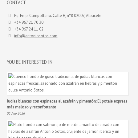
CONTACT
Pq. Emp. Campollano. Calle H, nº8 02007, Albacete
+34 967 21 70 30
+34 967 24 11 02
info@antoniosotos.com
YOU BE INTERESTED IN
Judías blancas con espinacas al azafrán y pimentón: El potaje express
más meloso y reconfortante
05 Ago 2026