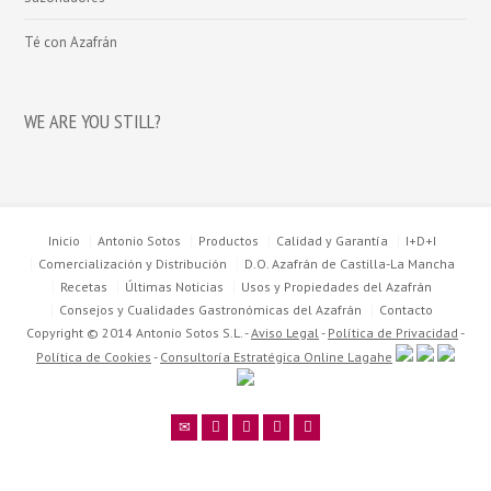
Té con Azafrán
WE ARE YOU STILL?
Inicio
Antonio Sotos
Productos
Calidad y Garantía
I+D+I
Comercialización y Distribución
D.O. Azafrán de Castilla-La Mancha
Recetas
Últimas Noticias
Usos y Propiedades del Azafrán
Consejos y Cualidades Gastronómicas del Azafrán
Contacto
Copyright © 2014 Antonio Sotos S.L. -
Aviso Legal
-
Política de Privacidad
-
Política de Cookies
-
Consultoría Estratégica Online Lagahe