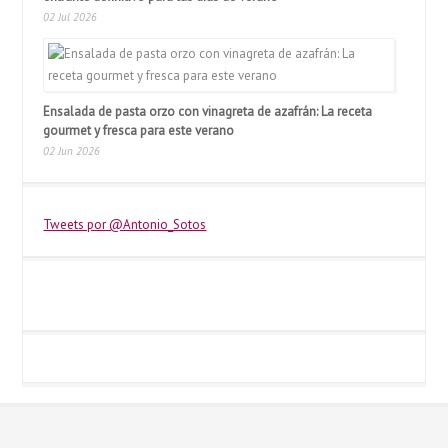
02 Jul 2026
Ensalada de pasta orzo con vinagreta de azafrán: La receta
gourmet y fresca para este verano
02 Jun 2026
Tweets por @Antonio_Sotos