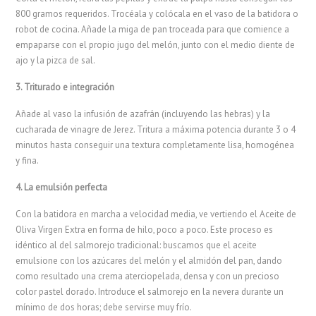
800 gramos requeridos. Trocéala y colócala en el vaso de la batidora o
robot de cocina. Añade la miga de pan troceada para que comience a
empaparse con el propio jugo del melón, junto con el medio diente de
ajo y la pizca de sal.
3. Triturado e integración
Añade al vaso la infusión de azafrán (incluyendo las hebras) y la
cucharada de vinagre de Jerez. Tritura a máxima potencia durante 3 o 4
minutos hasta conseguir una textura completamente lisa, homogénea
y fina.
4. La emulsión perfecta
Con la batidora en marcha a velocidad media, ve vertiendo el Aceite de
Oliva Virgen Extra en forma de hilo, poco a poco. Este proceso es
idéntico al del salmorejo tradicional: buscamos que el aceite
emulsione con los azúcares del melón y el almidón del pan, dando
como resultado una crema aterciopelada, densa y con un precioso
color pastel dorado. Introduce el salmorejo en la nevera durante un
mínimo de dos horas; debe servirse muy frío.