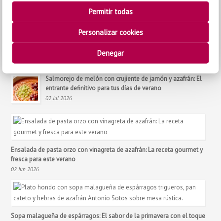
Permitir todas
Personalizar cookies
Judías blancas con espinacas al azafrán y pimentón: El potaje express
Denegar
más meloso y reconfortante
05 Ago 2026
Salmorejo de melón con crujiente de jamón y azafrán: El
entrante definitivo para tus días de verano
02 Jul 2026
Ensalada de pasta orzo con vinagreta de azafrán: La receta gourmet y
fresca para este verano
02 Jun 2026
Sopa malagueña de espárragos: El sabor de la primavera con el toque