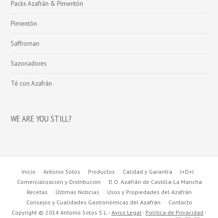
Packs Azafrán & Pimentón
Pimentón
Saffroman
Sazonadores
Té con Azafrán
WE ARE YOU STILL?
Inicio
Antonio Sotos
Productos
Calidad y Garantía
I+D+I
Comercialización y Distribución
D.O. Azafrán de Castilla-La Mancha
Recetas
Últimas Noticias
Usos y Propiedades del Azafrán
Consejos y Cualidades Gastronómicas del Azafrán
Contacto
Copyright © 2014 Antonio Sotos S.L. -
Aviso Legal
-
Política de Privacidad
-