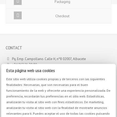
Packaging
Checkout
CONTACT
Pq. Emp. Campollano. Calle H, nº8 02007, Albacete
+34 967 21 70 30
Esta página web usa cookies
+34 967 24 11 02
info@antoniosotos.com
Este sitio web utiliza cookies propias y de terceros con las siguientes
finalidades: Necesarias, que son necesarias para el buen
funcionamiento de la web y ofrecerte una experiencia personalizada. De
preferencia, recordarán tus preferencias en el sitio web. Estadísticas,
YOU BE INTERESTED IN
analizarán tu visita al sitio web con fines estadísticos. De marketing,
analizarán tu visita al sitio web con la finalidad de mostrarte anuncios
Christmas lobster, the
relevantes para ti. Puedes aceptar el uso de todas las cookies pulsando
Christmas star recipe