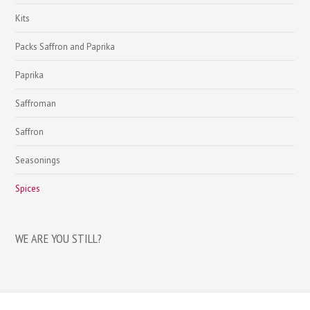
Kits
Packs Saffron and Paprika
Paprika
Saffroman
Saffron
Seasonings
Spices
WE ARE YOU STILL?