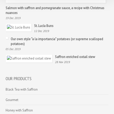
Salmon with saffron and pomegranate sauce, a recipe with Christmas
nuances
19 Dec 2019
St. Lucía Buns
12 Dec 2019
Our own style “a la importancia” potatoes (or supreme scalloped
potatoes)
05 Dec 2019
Saffron enriched oxtail stew
28 Nov 2019
OUR PRODUCTS
Black Tea with Saffron
Gourmet
Honey with Saffron