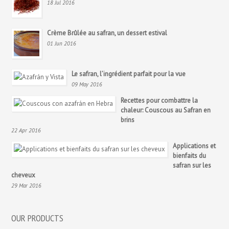
18 Jul 2016
Crème Brûlée au safran, un dessert estival
01 Jun 2016
Le safran, l’ingrédient parfait pour la vue
09 May 2016
Recettes pour combattre la
chaleur: Couscous au Safran en
brins
22 Apr 2016
Applications et
bienfaits du
safran sur les
cheveux
29 Mar 2016
OUR PRODUCTS