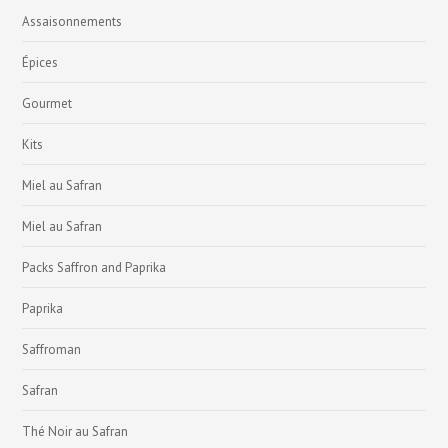
Assaisonnements
Épices
Gourmet
Kits
Miel au Safran
Miel au Safran
Packs Saffron and Paprika
Paprika
Saffroman
Safran
Thé Noir au Safran