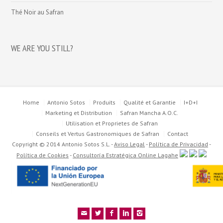
Thé Noir au Safran
WE ARE YOU STILL?
Home
Antonio Sotos
Produits
Qualité et Garantie
I+D+I
Marketing et Distribution
Safran Mancha A.O.C.
Utilisation et Proprietes de Safran
Conseils et Vertus Gastronomiques de Safran
Contact
Copyright © 2014 Antonio Sotos S.L. -
Aviso Legal
-
Política de Privacidad
-
Política de Cookies
-
Consultoría Estratégica Online Lagahe