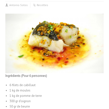
Antonio Sotos
Recettes
Ingrédients (Pour 6 personnes)
6 filets de cabillaut
1 kg de moules
1 kg de pomme de terre
300 gr d’oignon
50 gr de beurre