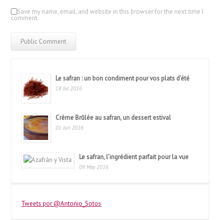
Save my name, email, and website in this browser for the next time I
comment.
Le safran : un bon condiment pour vos plats d’été
18 Jul 2016
Crème Brûlée au safran, un dessert estival
01 Jun 2016
Le safran, l’ingrédient parfait pour la vue
09 May 2016
Tweets por @Antonio_Sotos