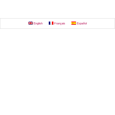
English
Français
Español