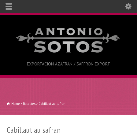
EXPORTACIÓN AZAFRÁN / SAFFRON EXPORT
Home
Recettes
Cabillaut au safran
Cabillaut au safran