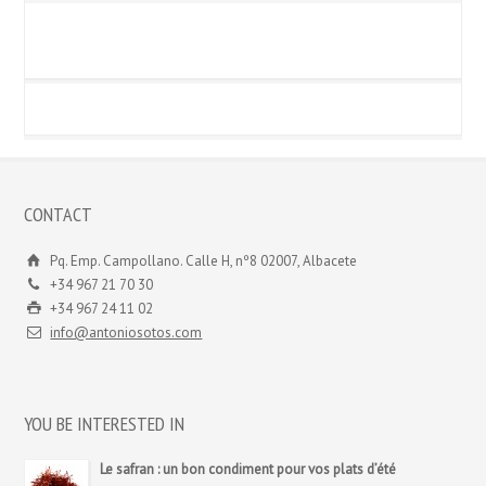
CONTACT
Pq. Emp. Campollano. Calle H, nº8 02007, Albacete
+34 967 21 70 30
+34 967 24 11 02
info@antoniosotos.com
YOU BE INTERESTED IN
Le safran : un bon condiment pour vos plats d’été