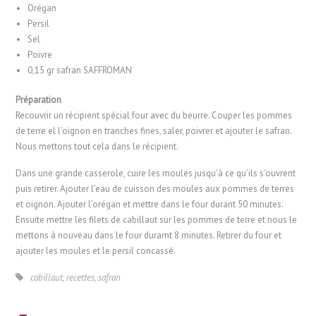
Orégan
Persil
Sel
Poivre
0,15 gr safran SAFFROMAN
Préparation
Recouvrir un récipient spécial four avec du beurre. Couper les pommes
de terre el l’oignon en tranches fines, saler, poivrer et ajouter le safran.
Nous mettons tout cela dans le récipient.
Dans une grande casserole, cuire les moules jusqu’à ce qu’ils s’ouvrent
puis retirer. Ajouter l’eau de cuisson des moules aux pommes de terres
et oignon. Ajouter l’orégan et mettre dans le four durant 50 minutes.
Ensuite mettre les filets de cabillaut sur les pommes de terre et nous le
mettons à nouveau dans le four duramt 8 minutes. Retirer du four et
ajouter les moules et le persil concassé.
cabillaut
,
recettes
,
safran