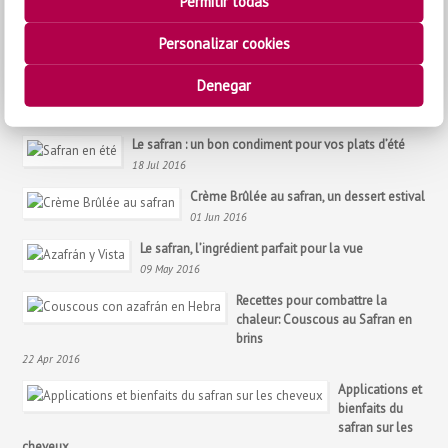
Permitir todas
info@antoniosotos.com
Personalizar cookies
Denegar
YOU BE INTERESTED IN
Le safran : un bon condiment pour vos plats d’été
18 Jul 2016
Crème Brûlée au safran, un dessert estival
01 Jun 2016
Le safran, l’ingrédient parfait pour la vue
09 May 2016
Recettes pour combattre la
chaleur: Couscous au Safran en
brins
22 Apr 2016
Applications et
bienfaits du
safran sur les
cheveux