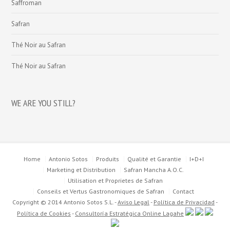
Saffroman
Safran
Thé Noir au Safran
Thé Noir au Safran
WE ARE YOU STILL?
Home
Antonio Sotos
Produits
Qualité et Garantie
I+D+I
Marketing et Distribution
Safran Mancha A.O.C.
Utilisation et Proprietes de Safran
Conseils et Vertus Gastronomiques de Safran
Contact
Copyright © 2014 Antonio Sotos S.L. -
Aviso Legal
-
Política de Privacidad
-
Política de Cookies
-
Consultoría Estratégica Online Lagahe