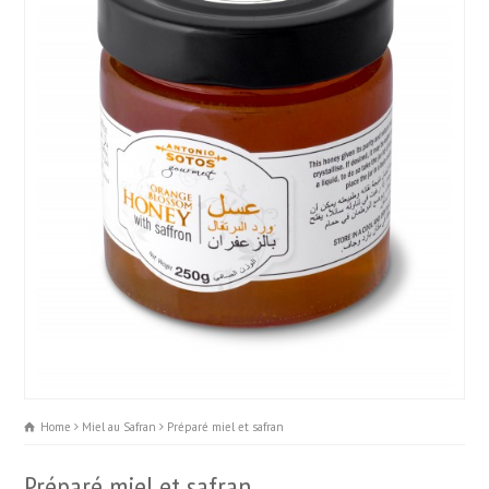
Home
Miel au Safran
Préparé miel et safran
Préparé miel et safran