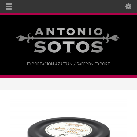
EXPORTACIÓN AZAFRÁN / SAFFRON EXPORT