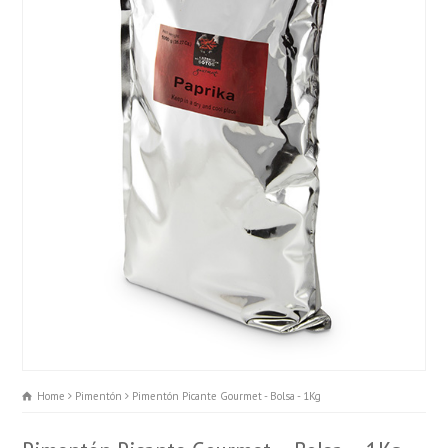
Home
Pimentón
Pimentón Picante Gourmet - Bolsa - 1Kg