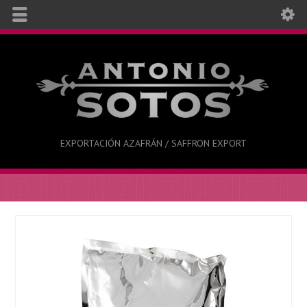
EXPORTACIÓN AZAFRÁN / SAFFRON EXPORT