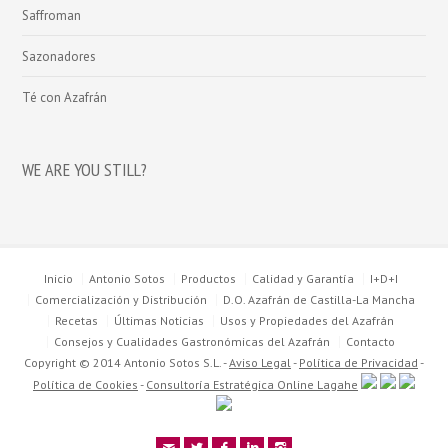
Saffroman
Sazonadores
Té con Azafrán
WE ARE YOU STILL?
Inicio
Antonio Sotos
Productos
Calidad y Garantía
I+D+I
Comercialización y Distribución
D.O. Azafrán de Castilla-La Mancha
Recetas
Últimas Noticias
Usos y Propiedades del Azafrán
Consejos y Cualidades Gastronómicas del Azafrán
Contacto
Copyright © 2014 Antonio Sotos S.L. -
Aviso Legal
-
Política de Privacidad
-
Política de Cookies
-
Consultoría Estratégica Online Lagahe