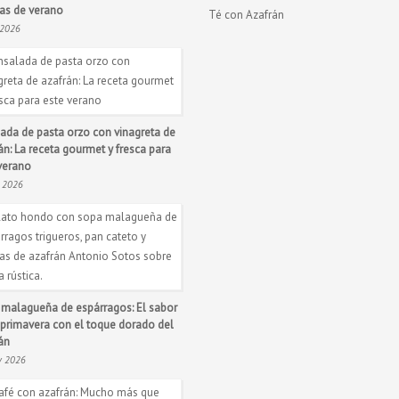
ías de verano
Té con Azafrán
 2026
ada de pasta orzo con vinagreta de
án: La receta gourmet y fresca para
verano
n 2026
malagueña de espárragos: El sabor
 primavera con el toque dorado del
án
y 2026