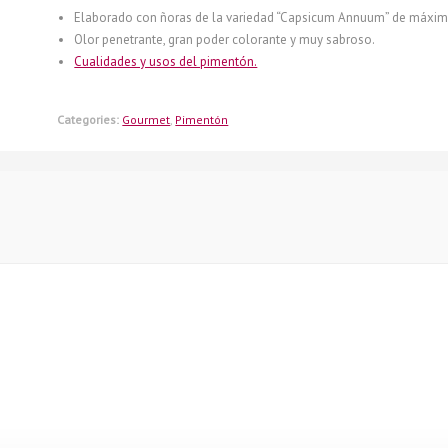
Elaborado con ñoras de la variedad “Capsicum Annuum” de máxim
Olor penetrante, gran poder colorante y muy sabroso.
Cualidades y usos del pimentón.
Categories:
Gourmet
,
Pimentón