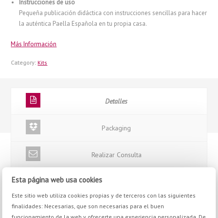
Instrucciones de uso
Pequeña publicación didáctica con instrucciones sencillas para hacer
la auténtica Paella Española en tu propia casa.
Más Información
Category:
Kits
Detalles
Packaging
Realizar Consulta
Esta página web usa cookies
Este sitio web utiliza cookies propias y de terceros con las siguientes
finalidades: Necesarias, que son necesarias para el buen
funcionamiento de la web y ofrecerte una experiencia personalizada. De