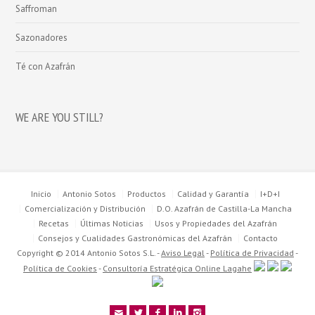
Saffroman
Sazonadores
Té con Azafrán
WE ARE YOU STILL?
Inicio
Antonio Sotos
Productos
Calidad y Garantía
I+D+I
Comercialización y Distribución
D.O. Azafrán de Castilla-La Mancha
Recetas
Últimas Noticias
Usos y Propiedades del Azafrán
Consejos y Cualidades Gastronómicas del Azafrán
Contacto
Copyright © 2014 Antonio Sotos S.L. -
Aviso Legal
-
Política de Privacidad
-
Política de Cookies
-
Consultoría Estratégica Online Lagahe