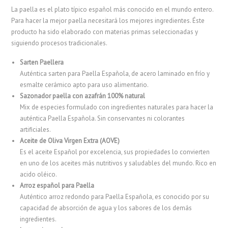
La paella es el plato típico español más conocido en el mundo entero.
Para hacer la mejor paella necesitará los mejores ingredientes. Éste
producto ha sido elaborado con materias primas seleccionadas y
siguiendo procesos tradicionales.
Sarten Paellera
Auténtica sarten para Paella Española, de acero laminado en frío y
esmalte cerámico apto para uso alimentario.
Sazonador paella con azafrán 100% natural
Mix de especies formulado con ingredientes naturales para hacer la
auténtica Paella Española. Sin conservantes ni colorantes
artificiales.
Aceite de Oliva Virgen Extra (AOVE)
Es el aceite Español por excelencia, sus propiedades lo convierten
en uno de los aceites más nutritivos y saludables del mundo. Rico en
acido oléico.
Arroz español para Paella
Auténtico arroz redondo para Paella Española, es conocido por su
capacidad de absorción de agua y los sabores de los demás
ingredientes.