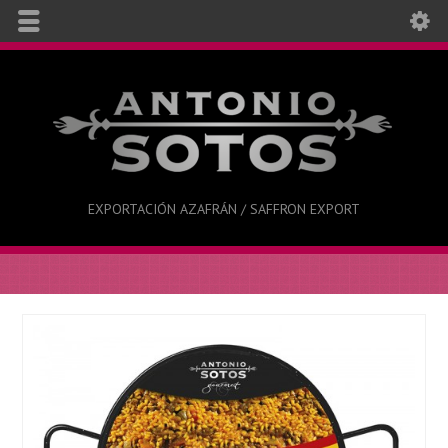
EXPORTACIÓN AZAFRÁN / SAFFRON EXPORT