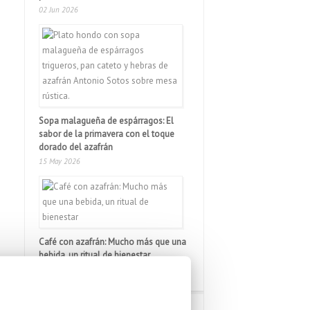
02 Jun 2026
Sopa malagueña de espárragos: El
sabor de la primavera con el toque
dorado del azafrán
15 May 2026
Café con azafrán: Mucho más que una
bebida, un ritual de bienestar
22 Abr 2026