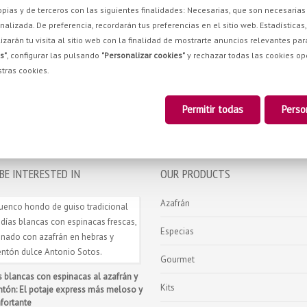
propias y de terceros con las siguientes finalidades: Necesarias, que son necesari
alizada. De preferencia, recordarán tus preferencias en el sitio web. Estadísticas, 
izarán tu visita al sitio web con la finalidad de mostrarte anuncios relevantes par
s"
, configurar las pulsando
"Personalizar cookies"
y rechazar todas las cookies o
tras cookies.
Permitir todas
Perso
BE INTERESTED IN
OUR PRODUCTS
Azafrán
Especias
Gourmet
s blancas con espinacas al azafrán y
Kits
tón: El potaje express más meloso y
fortante