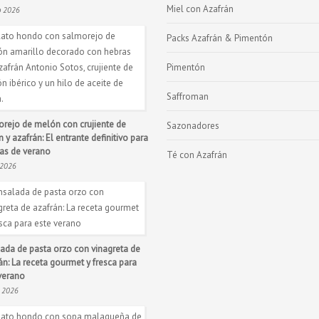
Miel con Azafrán
o 2026
Packs Azafrán & Pimentón
Pimentón
Saffroman
rejo de melón con crujiente de
Sazonadores
 y azafrán: El entrante definitivo para
ías de verano
Té con Azafrán
 2026
ada de pasta orzo con vinagreta de
án: La receta gourmet y fresca para
verano
n 2026