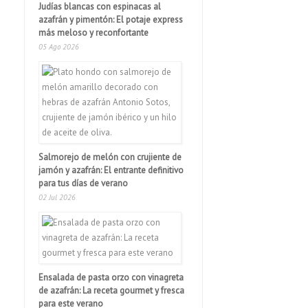
Judías blancas con espinacas al
azafrán y pimentón: El potaje express
más meloso y reconfortante
05 Ago 2026
Salmorejo de melón con crujiente de
jamón y azafrán: El entrante definitivo
para tus días de verano
02 Jul 2026
Ensalada de pasta orzo con vinagreta
de azafrán: La receta gourmet y fresca
para este verano