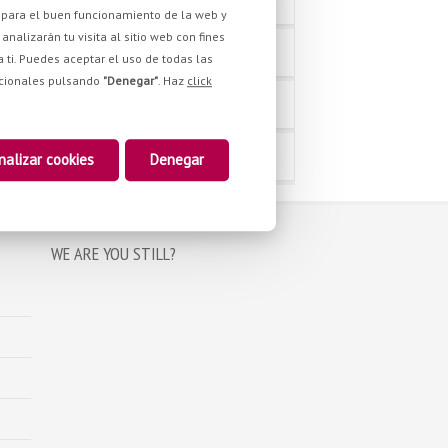
as para el buen funcionamiento de la web y
analizarán tu visita al sitio web con fines
a ti. Puedes aceptar el uso de todas las
pcionales pulsando
"Denegar"
. Haz
click
nalizar cookies
Denegar
WE ARE YOU STILL?